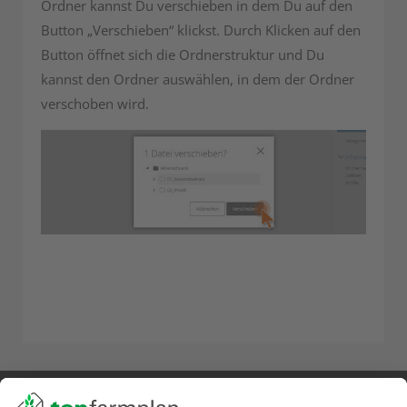
Ordner kannst Du verschieben in dem Du auf den
Button „Verschieben“ klickst. Durch Klicken auf den
Button öffnet sich die Ordnerstruktur und Du
kannst den Ordner auswählen, in dem der Ordner
verschoben wird.