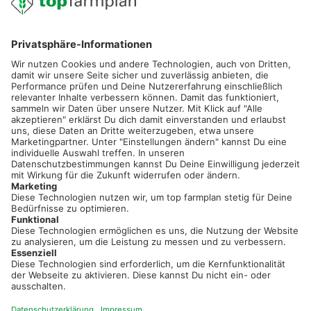
02501 801 44 84
service@topfarmplan.de
Sei immer auf dem Laufenden!
Neue Features, spannende Tipps und hilfreiche Anleitungen!
Registriere dich kostenlos!
Optimiere Dein Agrarbüro -
einfach und bequem!