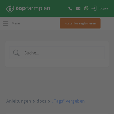
Login
Menü
Kostenlos registrieren
Anleitungen
docs
„Tags“ vergeben