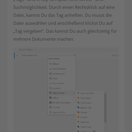
Suchmöglichkeit. Durch einen Rechtsklick auf eine
Datei, kannst Du das Tag anheften. Du musst die
Datei auswählen und anschließend klickst Du auf
„Tag vergeben“. Das kannst Du auch gleichzeitig für
mehrere Dokumente machen.