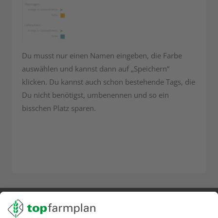
Du musst nur einen Namen eingeben, die Farbe
auswählen und kannst dann auf „Speichern“
klicken. Du kannst auch schon bestehende Tags, die
Du nicht benötigst, umbenennen und so ein
bisschen Platz sparen.