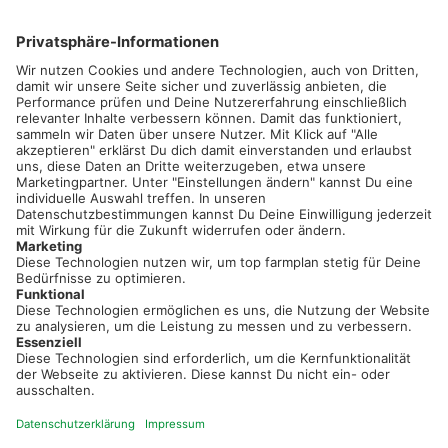
02501 801 44 84
service@topfarmplan.de
Sei immer auf dem Laufenden!
Neue Features, spannende Tipps und hilfreiche Anleitungen!
Registriere dich kostenlos!
Optimiere Dein Agrarbüro -
einfach und bequem!