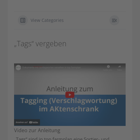
View Categories
„Tags“ vergeben
Video zur Anleitung
„Tags“ sind in top farmplan eine Sortier- und