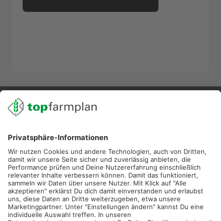
02501 801 44 84
service@topfarmplan.de
Sei immer auf dem Laufenden!
Neue Features, spannende Tipps und hilfreiche Anleitungen!