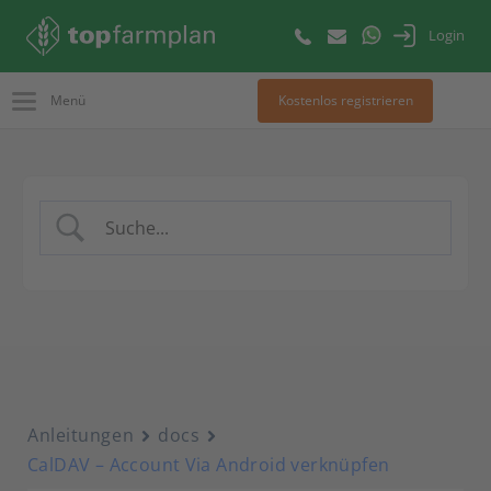
Login
Menü
Kostenlos registrieren
Anleitungen
docs
CalDAV – Account Via Android verknüpfen