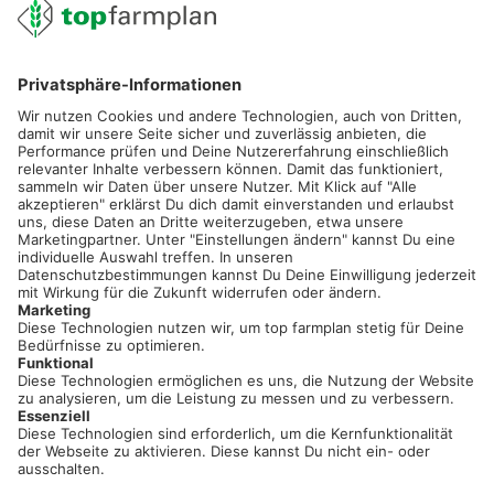
02501 801 44 84
service@topfarmplan.de
Sei immer auf dem Laufenden!
Neue Features, spannende Tipps und hilfreiche Anleitungen!
Registriere dich kostenlos!
Optimiere Dein Agrarbüro -