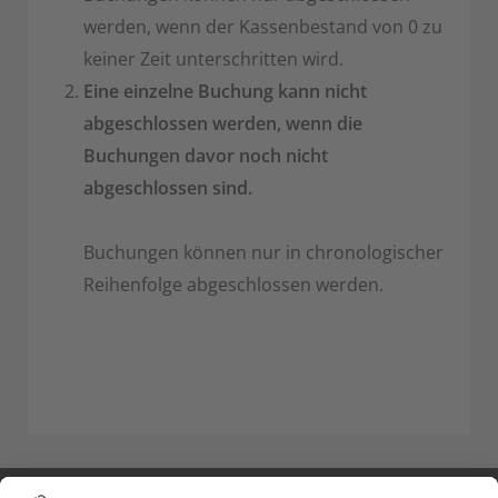
werden, wenn der Kassenbestand von 0 zu
keiner Zeit unterschritten wird.
Eine einzelne Buchung kann nicht
abgeschlossen werden, wenn die
Buchungen davor noch nicht
abgeschlossen sind.
Buchungen können nur in chronologischer
Reihenfolge abgeschlossen werden.