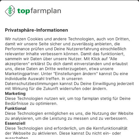
02501 801 44 84
service@topfarmplan.de
Sei immer auf dem Laufenden!
Neue Features, spannende Tipps und hilfreiche Anleitungen!
Registriere dich kostenlos!
Optimiere Dein Agrarbüro -