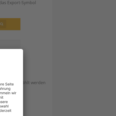
 das Export-Symbol
essen ausgewählt werden