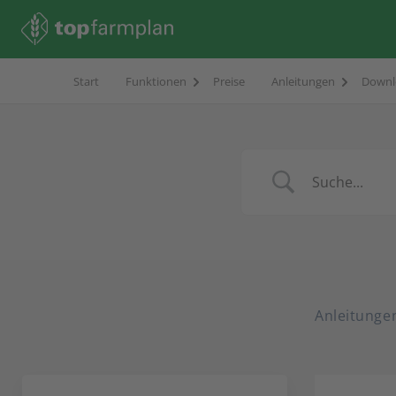
Start
Funktionen
Preise
Anleitungen
Downl
Anleitunge