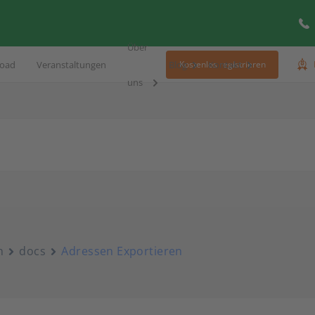
Über
oad
Veranstaltungen
Blog
Kontakt
Kostenlos registrieren
uns
n
docs
Adressen Exportieren