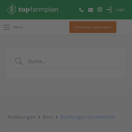
Login
Menü
Kostenlos registrieren
Anleitungen
docs
Buchungen vornehmen