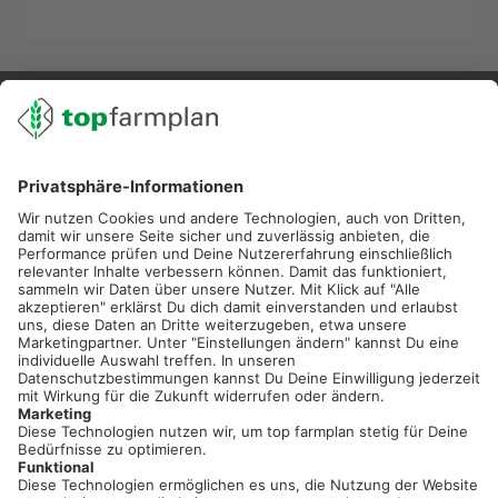
02501 801 44 84
service@topfarmplan.de
Sei immer auf dem Laufenden!
Neue Features, spannende Tipps und hilfreiche Anleitungen!