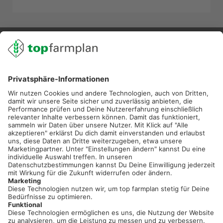
02501 801 44 84
service@topfarmplan.de
Sei immer auf dem Laufenden!
Neue Features, spannende Tipps und hilfreiche Anleitungen!