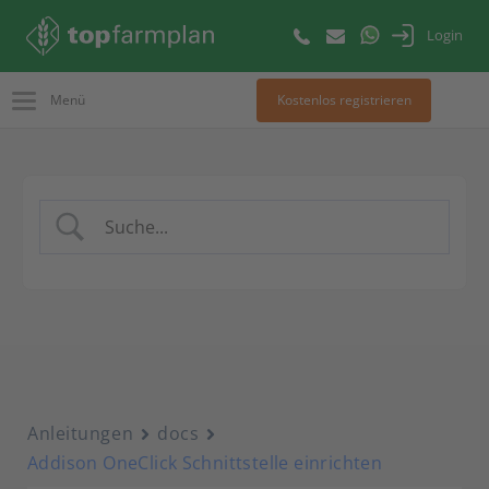
Login
Menü
Kostenlos registrieren
Anleitungen
docs
Addison OneClick Schnittstelle einrichten