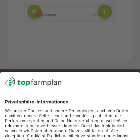
02501 801 44 84
service@topfarmplan.de
Sei immer auf dem Laufenden!