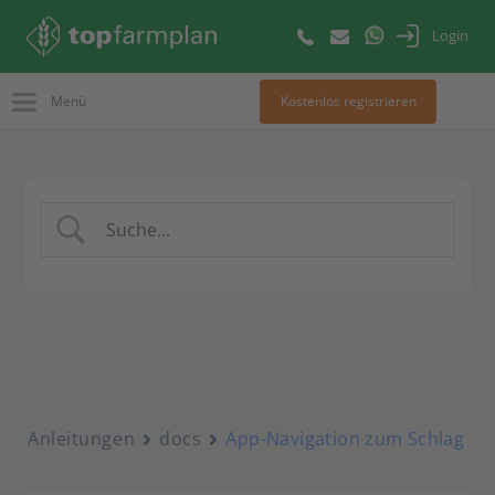
Login
Menü
Kostenlos registrieren
Anleitungen
docs
App-Navigation zum Schlag