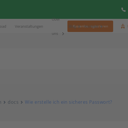
Über
oad
Veranstaltungen
Blog
Kontakt
Kostenlos registrieren
uns
n
docs
Wie erstelle ich ein sicheres Passwort?