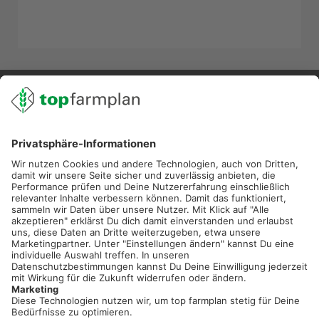
02501 801 44 84
service@topfarmplan.de
Sei immer auf dem Laufenden!
Neue Features, spannende Tipps und hilfreiche Anleitungen!