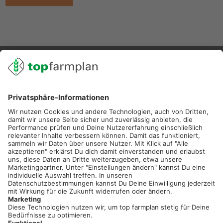
02501 801 44 84
service@topfarmplan.de
Sei immer auf dem Laufenden!
Neue Features, spannende Tipps und hilfreiche Anleitungen!