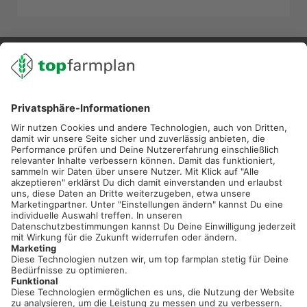
02501 801 44 84
service@topfarmplan.de
Sei immer auf dem Laufenden!
Neue Features, spannende Tipps und hilfreiche Anleitungen!