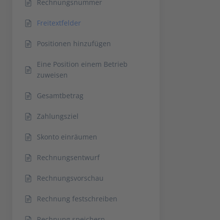
Rechnungsnummer
Freitextfelder
Positionen hinzufügen
Eine Position einem Betrieb
zuweisen
Gesamtbetrag
Zahlungsziel
Skonto einräumen
Rechnungsentwurf
Rechnungsvorschau
Rechnung festschreiben
Rechnung speichern