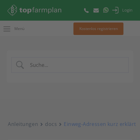
Login
Menü
Kostenlos registrieren
Anleitungen
docs
Einweg-Adressen kurz erklärt