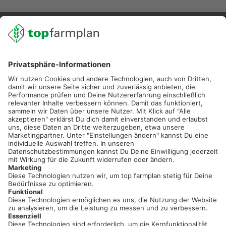
02501 801 44 84
service@topfarmplan.de
Sei immer auf dem Laufenden!
Neue Features, spannende Tipps und hilfreiche Anleitungen!
Registriere dich kostenlos!