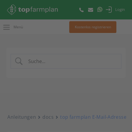
Login
Menü
Kostenlos registrieren
Anleitungen
docs
top farmplan E-Mail-Adresse