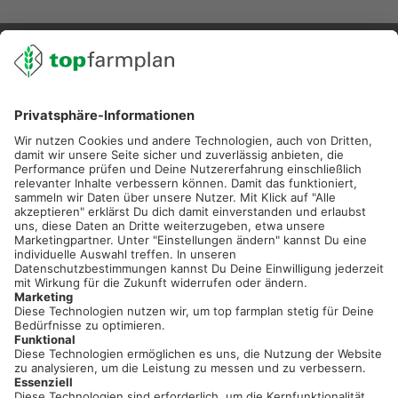
02501 801 44 84
service@topfarmplan.de
Sei immer auf dem Laufenden!
Neue Features, spannende Tipps und hilfreiche Anleitungen!
Registriere dich kostenlos!