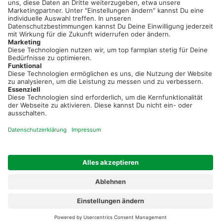
Neue Features, spannende Tipps und hilfreiche Anleitungen!
Registriere dich kostenlos!
Optimiere Dein Agrarbüro -
einfach und bequem!
Kostenlos registrieren & sofort starten
Startseite
Impressum
Kontakt & Hilfe
AGB
Auftragsverarbeitung