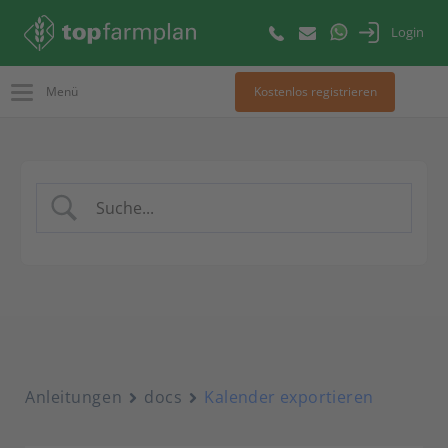
Login
Menü
Kostenlos registrieren
Anleitungen
docs
Kalender exportieren