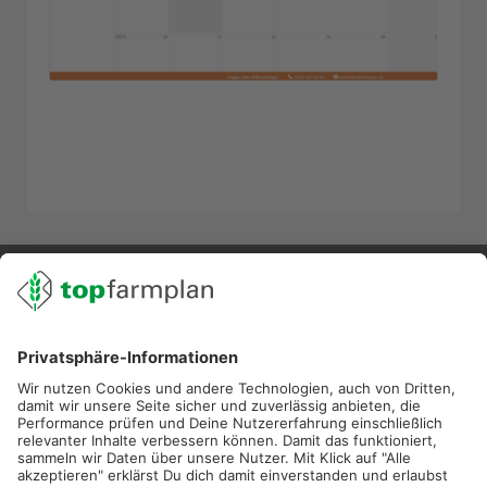
02501 801 44 84
service@topfarmplan.de
Sei immer auf dem Laufenden!