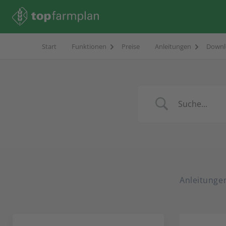
Start
Funktionen
Preise
Anleitungen
Downl
Anleitunge