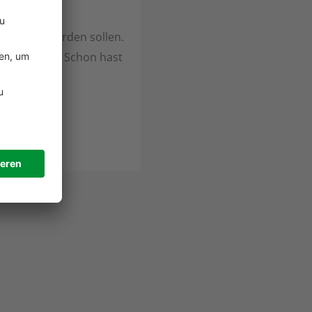
portiert werden sollen.
en“ klicken. Schon hast