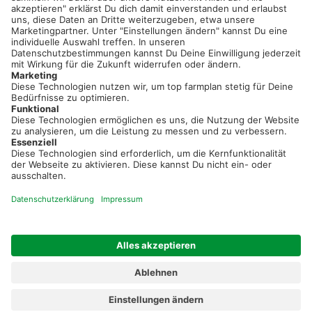
Sei immer auf dem Laufenden!
Neue Features, spannende Tipps und hilfreiche Anleitungen!
Registriere dich kostenlos!
Optimiere Dein Agrarbüro -
einfach und bequem!
Kostenlos registrieren & sofort starten
Startseite
Impressum
Kontakt & Hilfe
AGB