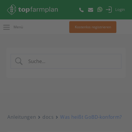
Login
Menü
Kostenlos registrieren
Anleitungen
docs
Was heißt GoBD-konform?