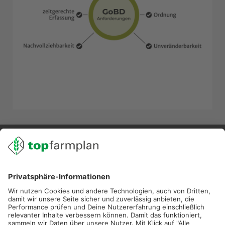
02501 801 44 84
service@topfarmplan.de