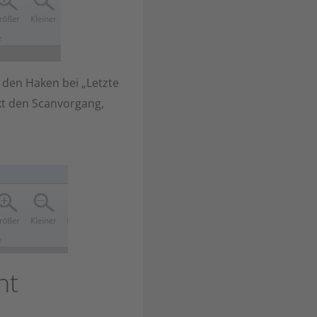
 den Haken bei „Letzte
kt den Scanvorgang,
nt