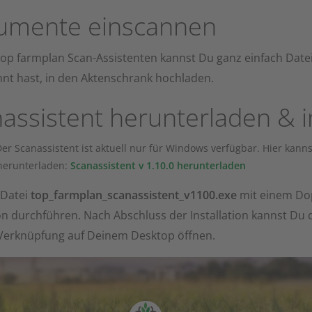
umente einscannen
op farmplan Scan-Assistenten kannst Du ganz einfach Date
nt hast, in den Aktenschrank hochladen.
assistent herunterladen & in
er Scanassistent ist aktuell nur für Windows verfügbar. Hier kan
 herunterladen:
Scanassistent v 1.10.0 herunterladen
 Datei
top_farmplan_scanassistent_v1100.exe
mit einem Dop
ion durchführen. Nach Abschluss der Installation kannst Du
 Verknüpfung auf Deinem Desktop öffnen.