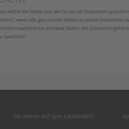
ann wähle die Seiten aus, die Du als ein Dokument speichern
eichern“, wenn alle gescannten Seiten zu einem Dokument
lternativ markiere nur einzelne Seiten, die zusammengehöre
e Speichern“.
Sei immer auf dem Laufenden!
Re