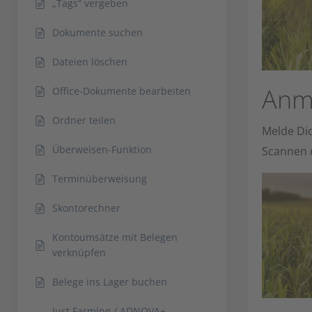
„Tags“ vergeben
Dokumente suchen
Dateien löschen
Anm
Office-Dokumente bearbeiten
Ordner teilen
Melde Di
Überweisen-Funktion
Scannen 
Terminüberweisung
Skontorechner
Kontoumsätze mit Belegen
verknüpfen
Belege ins Lager buchen
Just Farming / ADNOVA+