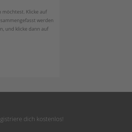
 möchtest. Klicke auf
 zusammengefasst werden
n, und klicke dann auf
gistriere dich kostenlos!