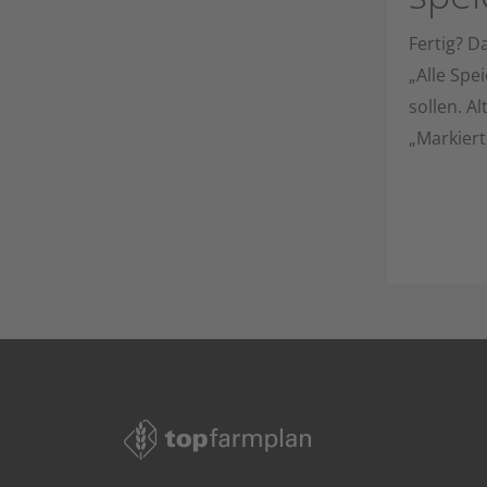
Fertig? D
„Alle Sp
sollen. A
„Markiert