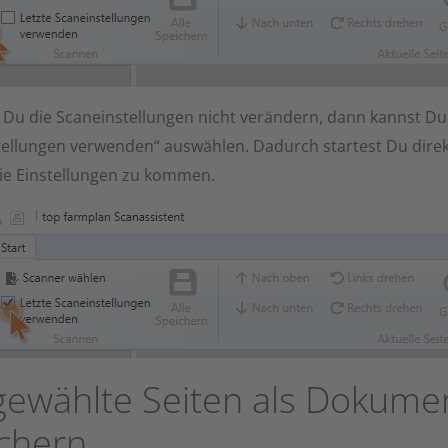
Du die Scaneinstellungen nicht verändern, dann kannst Du
tellungen verwenden“ auswählen. Dadurch startest Du dire
ie Einstellungen zu kommen.
ewählte Seiten als Dokume
chern