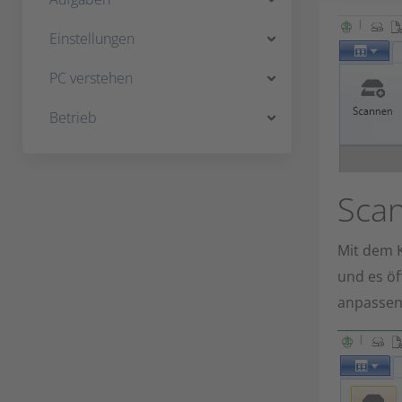
Einstellungen
PC verstehen
Betrieb
Sca
Mit dem K
und es öf
anpassen.