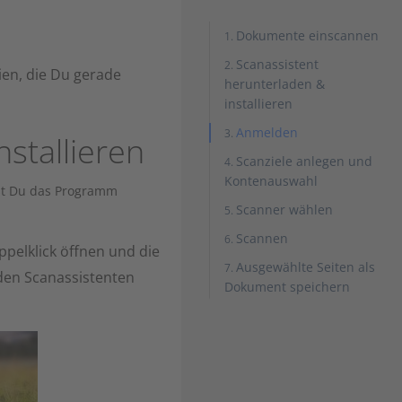
Dokumente einscannen
Scanassistent
ien, die Du gerade
herunterladen &
installieren
Anmelden
stallieren
Scanziele anlegen und
Kontenauswahl
nst Du das Programm
Scanner wählen
Scannen
pelklick öffnen und die
Ausgewählte Seiten als
 den Scanassistenten
Dokument speichern