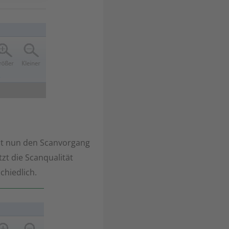
est nun den Scanvorgang
zt die Scanqualität
chiedlich.