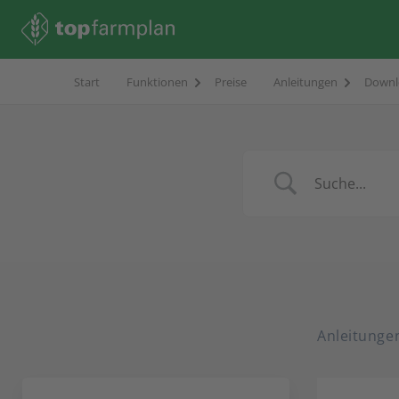
Start
Funktionen
Preise
Anleitungen
Downl
Anleitunge