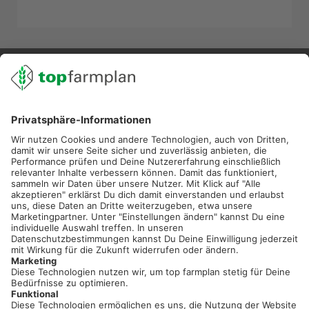
02501 801 44 84
service@topfarmplan.de
Sei immer auf dem Laufenden!
Neue Features, spannende Tipps und hilfreiche Anleitungen!