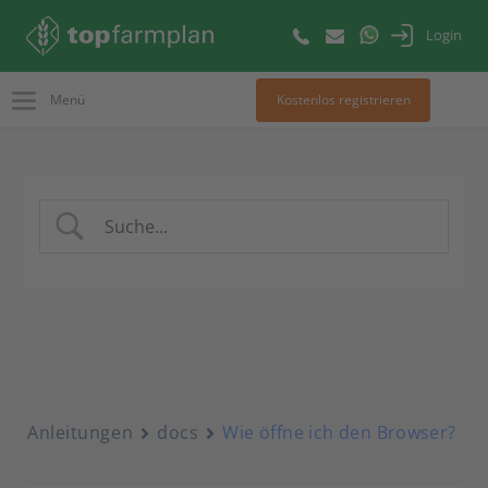
Login
Menü
Kostenlos registrieren
Anleitungen
docs
Wie öffne ich den Browser?