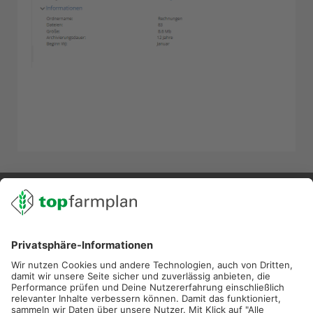
02501 801 44 84
service@topfarmplan.de