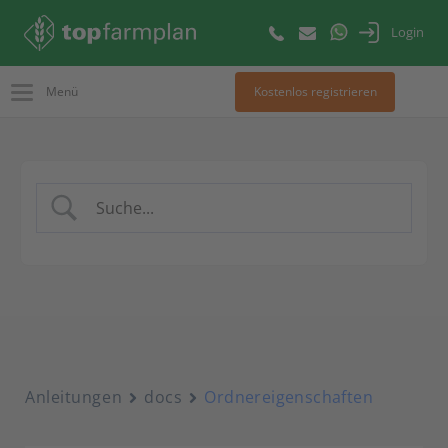
Login
Menü
Kostenlos registrieren
Anleitungen
docs
Ordnereigenschaften