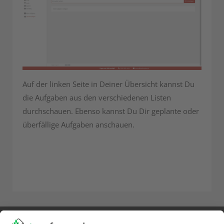
Auf der linken Seite in Deiner Übersicht kannst Du
die Aufgaben aus den verschiedenen Listen
durchschauen. Ebenso kannst Du Dir geplante oder
überfällige Aufgaben anschauen.