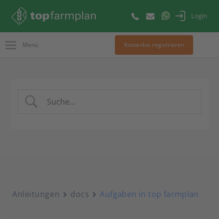
Login
Menü
Kostenlos registrieren
Anleitungen
docs
Aufgaben in top farmplan