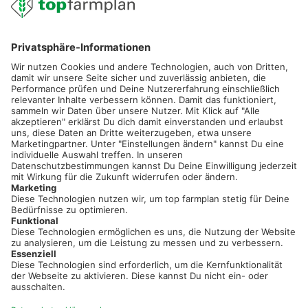
02501 801 44 84
service@topfarmplan.de
Sei immer auf dem Laufenden!
Neue Features, spannende Tipps und hilfreiche Anleitungen!
Registriere dich kostenlos!
Optimiere Dein Agrarbüro -
einfach und bequem!