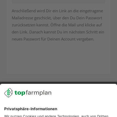
Anschließend wird Dir ein Link an die eingetragene
Mailadresse geschickt, über den Du Dein Passwort
zurücksetzen kannst. Öffne die Mail und klicke auf
den Link. Danach kannst Du im nächsten Schritt ein
neues Passwort für Deinen Account vergeben.
02501 801 44 84