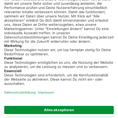
service@topfarmplan.de
Sei immer auf dem Laufenden!
Neue Features, spannende Tipps und hilfreiche Anleitungen!
Registriere dich kostenlos!
Optimiere Dein Agrarbüro -
einfach und bequem!
Kostenlos registrieren & sofort starten