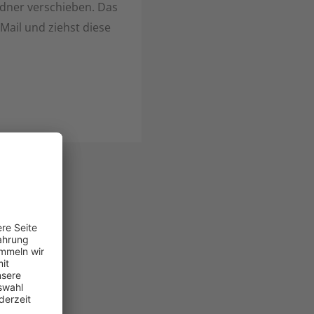
rdner verschieben. Das
ail und ziehst diese