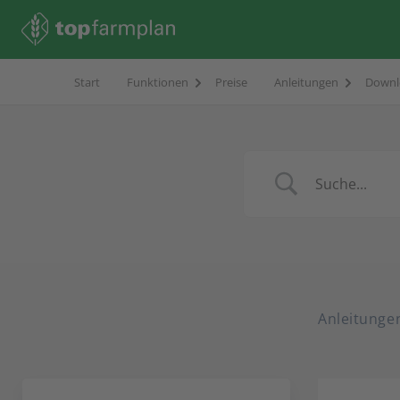
Start
Funktionen
Preise
Anleitungen
Downl
Anleitunge