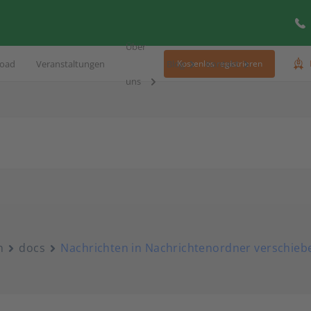
Über
oad
Veranstaltungen
Blog
Kontakt
Kostenlos registrieren
uns
n
docs
Nachrichten in Nachrichtenordner verschieb