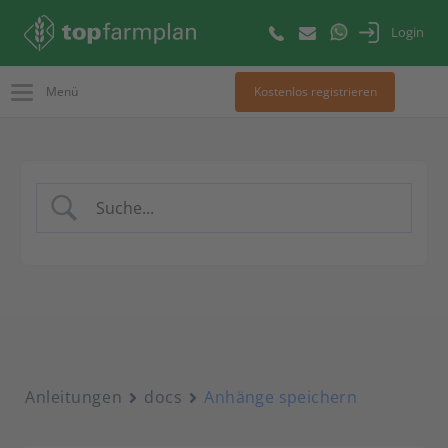
Login
Menü
Kostenlos registrieren
Anleitungen
docs
Anhänge speichern