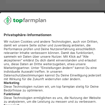
02501 801 44 84
service@topfarmplan.de
Sei immer auf dem Laufenden!
Neue Features, spannende Tipps und hilfreiche Anleitungen!