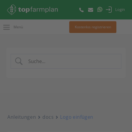
Login
Menü
Kostenlos registrieren
Anleitungen
docs
Logo einfügen