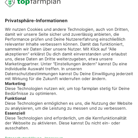
02501 801 44 84
service@topfarmplan.de
Sei immer auf dem Laufenden!
Neue Features, spannende Tipps und hilfreiche Anleitungen!
Registriere dich kostenlos!
Optimiere Dein Agrarbüro -
einfach und bequem!