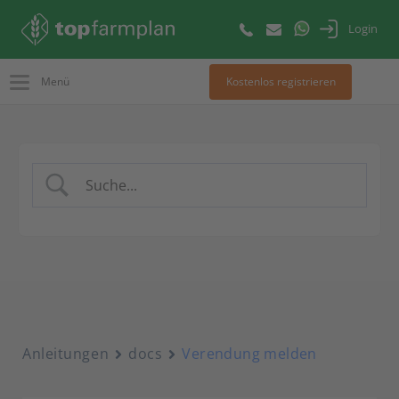
Login
Menü
Kostenlos registrieren
Anleitungen
docs
Verendung melden