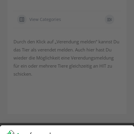
View Categories
Durch den Klick auf „Verendung melden“ kannst Du
das Tier als verendet melden. Auch hier hast Du
wieder die Möglichkeit eine Verendungsmeldung
für ein oder mehrere Tiere gleichzeitig an HIT zu
schicken.