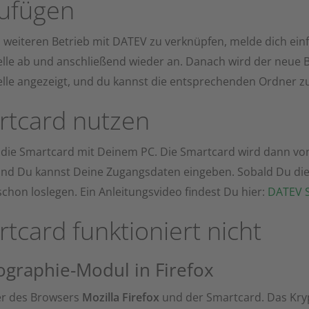
ufügen
weiteren Betrieb mit DATEV zu verknüpfen, melde dich einf
elle ab und anschließend wieder an. Danach wird der neue B
elle angezeigt, und du kannst die entsprechenden Ordner 
rtcard nutzen
 die Smartcard mit Deinem PC. Die Smartcard wird dann 
nd Du kannst Deine Zugangsdaten eingeben. Sobald Du dies
chon loslegen. Ein Anleitungsvideo findest Du hier:
DATEV 
tcard funktioniert nicht
ographie-Modul in Firefox
er des Browsers
Mozilla Firefox
und der Smartcard. Das Kr