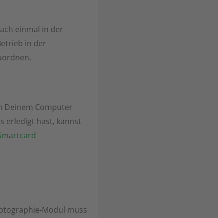
ach einmal in der
etrieb in der
zuordnen.
von Deinem Computer
 erledigt hast, kannst
Smartcard
yptographie-Modul muss