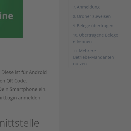
Anmeldung
Ordner zuweisen
Belege übertragen
Übertragene Belege
erkennen
Mehrere
Betriebe/Mandanten
nutzen
 Diese ist für Android
den QR-Code.
 Dein Smartphone ein.
martLogin anmelden
ittstelle