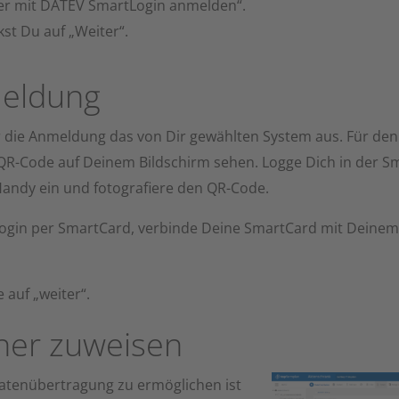
er mit DATEV SmartLogin anmelden“.
kst Du auf „Weiter“.
eldung
r die Anmeldung das von Dir gewählten System aus. Für de
QR-Code auf Deinem Bildschirm sehen. Logge Dich in der S
andy ein und fotografiere den QR-Code.
Login per SmartCard, verbinde Deine SmartCard mit Deinem
e auf „weiter“.
ner zuweisen
atenübertragung zu ermöglichen ist