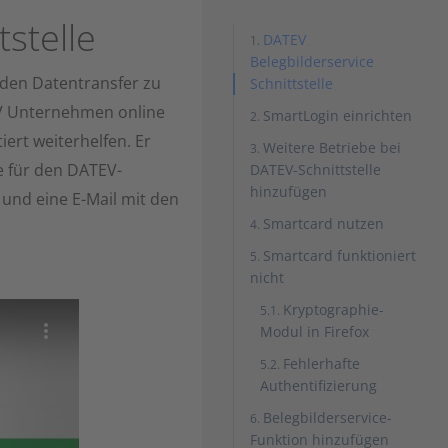
stelle
DATEV
Belegbilderservice
 den Datentransfer zu
Schnittstelle
V Unternehmen online
SmartLogin einrichten
iert weiterhelfen. Er
Weitere Betriebe bei
 für den DATEV-
DATEV-Schnittstelle
hinzufügen
 und eine E-Mail mit den
Smartcard nutzen
Smartcard funktioniert
nicht
Kryptographie-
Modul in Firefox
Fehlerhafte
Authentifizierung
Belegbilderservice-
Funktion hinzufügen