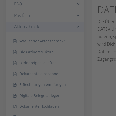
FAQ
DATE
Postfach
Die Überm
Aktenschrank
DATEV Un
nutzen, s
Was ist der Aktenschrank?
wird Dic
Datenserv
Die Ordnerstruktur
Zugangsd
Ordnereigenschaften
Dokumente einscannen
E-Rechnungen empfangen
Digitale Belege ablegen
Dokumente Hochladen