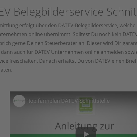
V Belegbilderservice Schnitt
ittlung erfolgt über den DATEV-Belegbilderservice, welche
ternehmen online übernimmt. Solltest Du noch kein DATE
prich gerne Deinen Steuerberater an. Dieser wird Dir garant
h dann auch für DATEV Unternehmen online anmelden sowie
ice freischalten. Danach erhältst Du von DATEV einen Brief
aten.