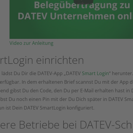
Video zur Anleitung
tLogin einrichten
s lädst Du Dir die DATEV-App „DATEV
Smart Login
“ herunter.
erfügbar. In dem erhaltenen Brief scannst Du mit der App 
end gibst Du den Code, den Du per E-Mail erhalten hast in
ibst Du noch einen Pin mit der Du Dich später in DATEV S
n ist Dein DATEV SmartLogin konfiguriert.
ere Betriebe bei DATEV-Schn