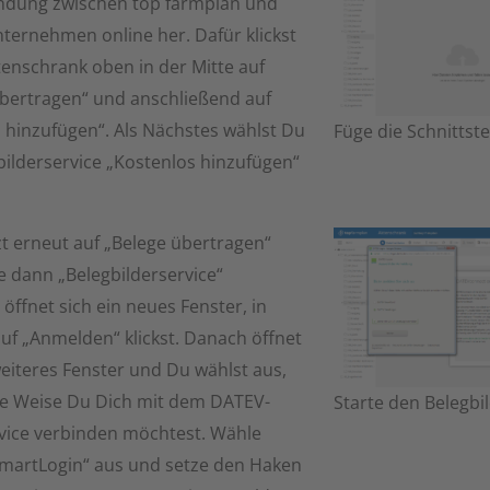
indung zwischen top farmplan und
ernehmen online her. Dafür klickst
enschrank oben in der Mitte auf
bertragen“ und anschließend auf
 hinzufügen“. Als Nächstes wählst Du
Füge die Schnittste
bilderservice „Kostenlos hinzufügen“
tzt erneut auf „Belege übertragen“
 dann „Belegbilderservice“
 öffnet sich ein neues Fenster, in
f „Anmelden“ klickst. Danach öffnet
weiteres Fenster und Du wählst aus,
he Weise Du Dich mit dem DATEV-
Starte den Belegbi
vice verbinden möchtest. Wähle
martLogin“ aus und setze den Haken