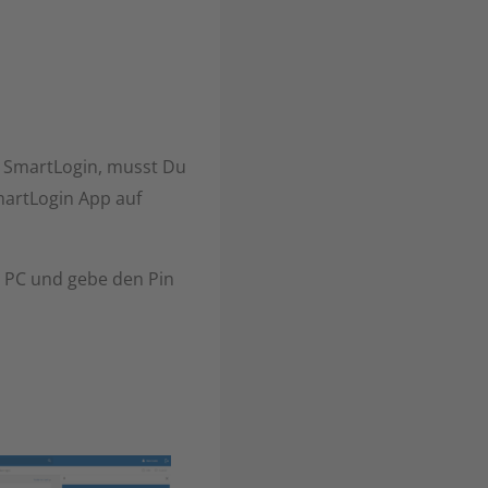
n SmartLogin, musst Du
martLogin App auf
 PC und gebe den Pin