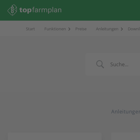
Start
Funktionen
Preise
Anleitungen
Downl
Anleitunge