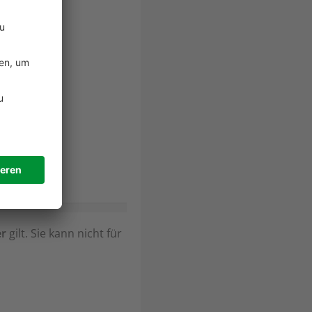
r
gilt. Sie kann nicht für