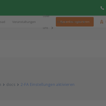
Über
oad
Veranstaltungen
Blog
Kontakt
Kostenlos registrieren
uns
n
docs
2-FA Einstellungen aktivieren