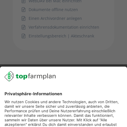
WebDAV bei Mac einrichten
Dokumente offline nutzen
Einen Archivordner anlegen
Verfahrensdokumentation einrichten
Einstellungsbereich | Akteschrank
02501 801 44 84
service@topfarmplan.de
Sei immer auf dem Laufenden!