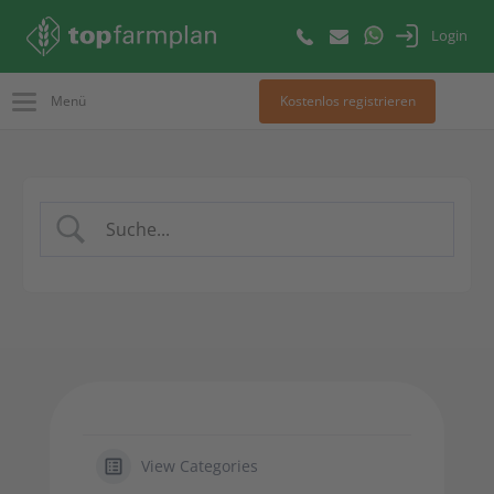
Login
Menü
Kostenlos registrieren
View Categories