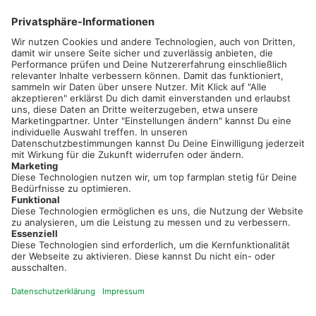
02501 801 44 84
service@topfarmplan.de
Sei immer auf dem Laufenden!
Neue Features, spannende Tipps und hilfreiche Anleitungen!
Registriere dich kostenlos!
Optimiere Dein Agrarbüro -
einfach und bequem!