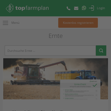
Login
Menü
Kostenlos registrieren
Ernte