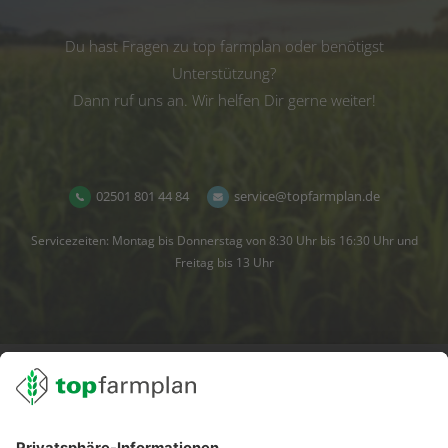
Du hast Fragen zu top farmplan oder benötigst
Unterstützung?
Dann ruf uns an. Wir helfen Dir gerne weiter!
02501 801 44 84
service@topfarmplan.de
Servicezeiten: Montag bis Donnerstag von 8:30 Uhr bis 16:30 Uhr und
Freitag bis 13 Uhr