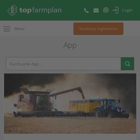
Login
Menü
Kostenlos registrieren
App