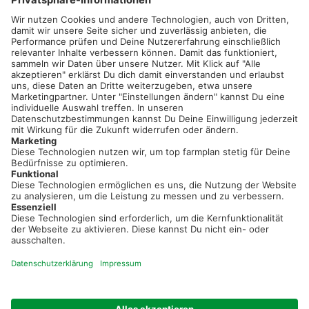
02501 801 44 84
service@topfarmplan.de
Sei immer auf dem Laufenden!
Neue Features, spannende Tipps und hilfreiche Anleitungen!
Registriere dich kostenlos!
Optimiere Dein Agrarbüro -
einfach und bequem!
Kostenlos registrieren & sofort starten