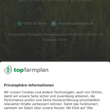
02501 801 44 84
service@topfarmplan.de
Servicezeiten: Montag bis Donnerstag von 8:30 Uhr bis 16:30 Uhr und
Freitag bis 13 Uhr
02501 801 44 84
service@topfarmplan.de