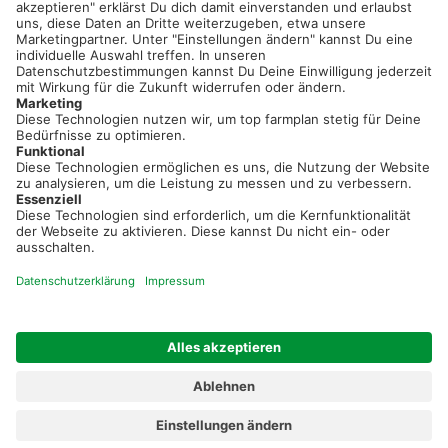
Sei immer auf dem Laufenden!
Neue Features, spannende Tipps und hilfreiche Anleitungen!
Registriere dich kostenlos!
Optimiere Dein Agrarbüro -
einfach und bequem!
Kostenlos registrieren & sofort starten
Startseite
Impressum
Kontakt & Hilfe
AGB