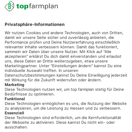
02501 801 44 84
service@topfarmplan.de
Sei immer auf dem Laufenden!
Neue Features, spannende Tipps und hilfreiche Anleitungen!
Registriere dich kostenlos!
Optimiere Dein Agrarbüro -