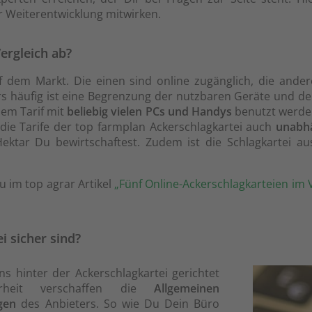
 Weiterentwicklung mitwirken.
ergleich ab?
auf dem Markt. Die einen sind online zugänglich, die ande
rs häufig ist eine Begrenzung der nutzbaren Geräte und der
dem Tarif mit
beliebig vielen PCs und Handys
benutzt werden
die Tarife der top farmplan Ackerschlagkartei auch
unabhä
Hektar Du bewirtschaftest. Zudem ist die Schlagkartei
u im top agrar Artikel
„Fünf Online-Ackerschlagkarteien im 
i sicher sind?
ns hinter der Ackerschlagkartei gerichtet
erheit verschaffen die
Allgemeinen
gen
des Anbieters. So wie Du Dein Büro