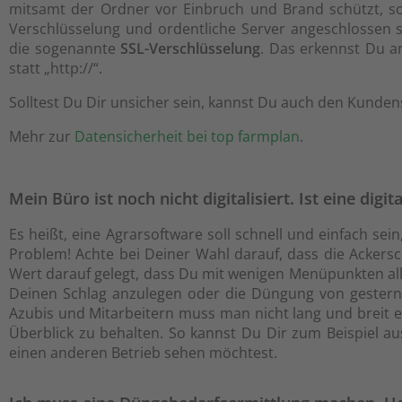
mitsamt der Ordner vor Einbruch und Brand schützt, so 
Verschlüsselung und ordentliche Server angeschlossen s
die sogenannte
SSL-Verschlüsselung
. Das erkennst Du an
statt „http://“.
Solltest Du Dir unsicher sein, kannst Du auch den Kunden
Mehr zur
Datensicherheit bei top farmplan
.
Mein Büro ist noch nicht digitalisiert. Ist eine dig
Es heißt, eine Agrarsoftware soll schnell und einfach se
Problem! Achte bei Deiner Wahl darauf, dass die Ackersc
Wert darauf gelegt, dass Du mit wenigen Menüpunkten al
Deinen Schlag anzulegen oder die Düngung von gestern 
Azubis und Mitarbeitern muss man nicht lang und breit e
Überblick zu behalten. So kannst Du Dir zum Beispiel 
einen anderen Betrieb sehen möchtest.