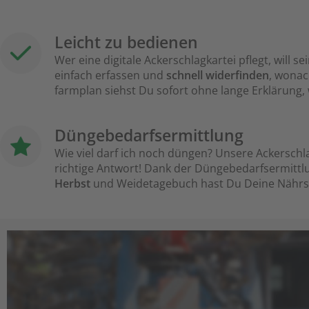
Leicht zu bedienen
Wer eine digitale Ackerschlagkartei pflegt, will s
einfach erfassen und
schnell widerfinden
, wonac
farmplan siehst Du sofort ohne lange Erklärung,
Düngebedarfsermittlung
Wie viel darf ich noch düngen? Unsere Ackerschla
richtige Antwort! Dank der Düngebedarfsermittl
Herbst
und Weidetagebuch hast Du Deine Nährsto