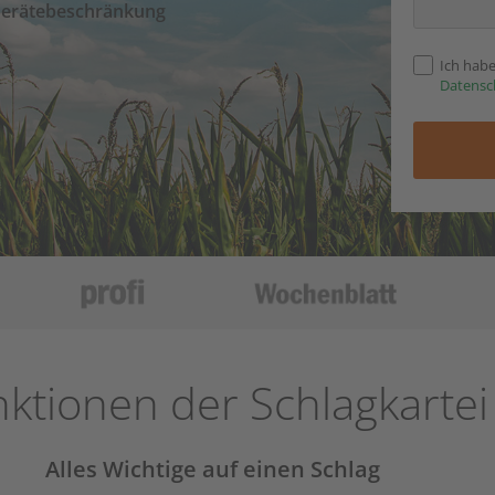
erätebeschränkung
Ich hab
Datensc
ktionen der Schlagkartei
Alles Wichtige auf einen Schlag