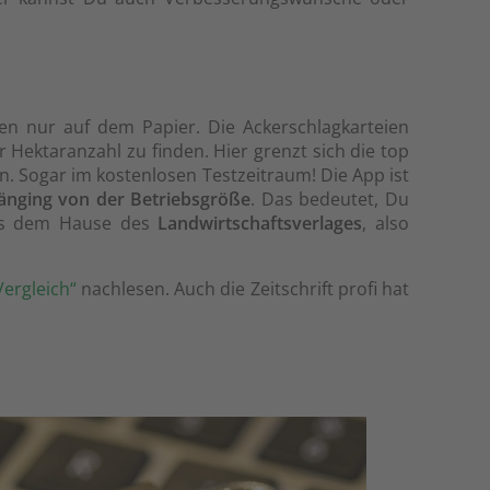
ren nur auf dem Papier. Die Ackerschlagkarteien
 Hektaranzahl zu finden. Hier grenzt sich die top
. Sogar im kostenlosen Testzeitraum! Die App ist
nging von der Betriebsgröße
. Das bedeutet, Du
 aus dem Hause des
Landwirtschaftsverlages
, also
Vergleich“
nachlesen. Auch die Zeitschrift profi hat