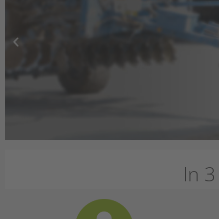
In 3
Dokumentiere Zuhaus
Computer