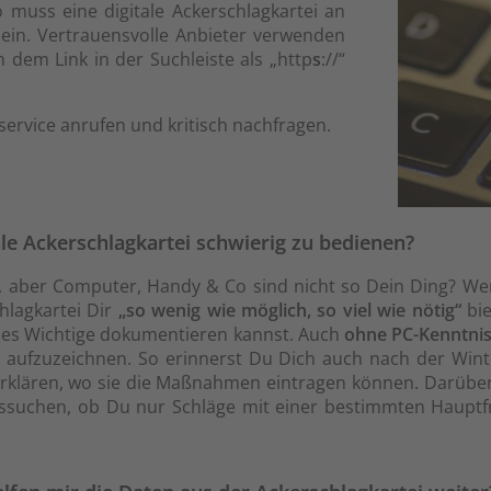
muss eine digitale Ackerschlagkartei an
ein. Vertrauensvolle Anbieter verwenden
 dem Link in der Suchleiste als „http
s
://“
service anrufen und kritisch nachfragen.
itale Ackerschlagkartei schwierig zu bedienen?
in, aber Computer, Handy & Co sind nicht so Dein Ding? Wen
hlagkartei Dir
„so wenig wie möglich, so viel wie nötig“
bie
les Wichtige dokumentieren kannst. Auch
ohne PC-Kenntnis
aufzuzeichnen. So erinnerst Du Dich auch nach der Winte
rklären, wo sie die Maßnahmen eintragen können. Darüber 
aussuchen, ob Du nur Schläge mit einer bestimmten Haupt