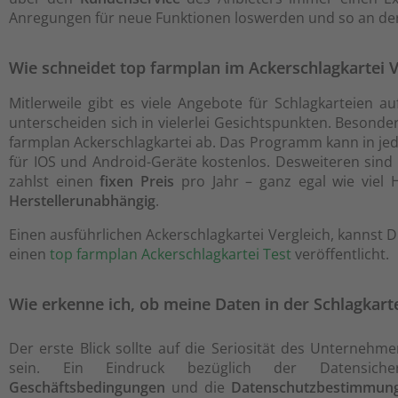
Anregungen für neue Funktionen loswerden und so an der
Wie schneidet top farmplan im Ackerschlagkartei V
Mitlerweile gibt es viele Angebote für Schlagkarteien 
unterscheiden sich in vielerlei Gesichtspunkten. Besonde
farmplan Ackerschlagkartei ab. Das Programm kann in je
für IOS und Android-Geräte kostenlos. Desweiteren sind 
zahlst einen
fixen Preis
pro Jahr – ganz egal wie viel 
Herstellerunabhängig
.
Einen ausführlichen Ackerschlagkartei Vergleich, kannst D
einen
top farmplan Ackerschlagkartei Test
veröffentlicht.
Wie erkenne ich, ob meine Daten in der Schlagkarte
Der erste Blick sollte auf die Seriosität des Unternehme
sein. Ein Eindruck bezüglich der Datensich
Geschäftsbedingungen
und die
Datenschutzbestimmun