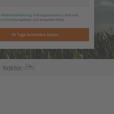
e
Widerrufsbelehrung
,
Haftungsausschluss
,
AGB
und
hutzhinweise
gelesen und akzeptiere diese.