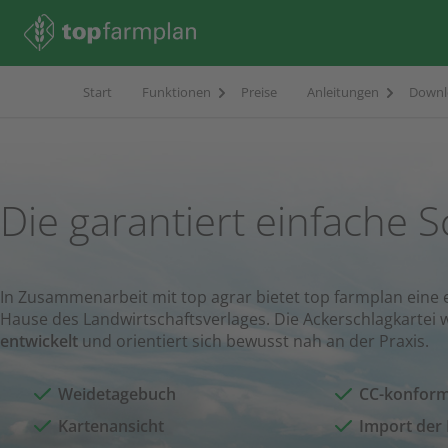
Start
Funktionen
Preise
Anleitungen
Downl
Die garantiert einfache S
In Zusammenarbeit mit top agrar bietet top farmplan eine 
Hause des Landwirtschaftsverlages. Die Ackerschlagkart
entwickelt
und orientiert sich bewusst nah an der Praxis.
Weidetagebuch
CC-konfor
Kartenansicht
Import der