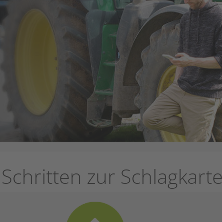
 Schritten zur Schlagkarte
e am