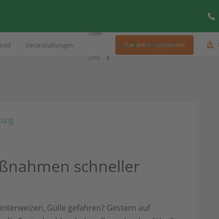
Über
oad
Veranstaltungen
Blog
Kontakt
Kostenlos registrieren
uns
tung
ßnahmen schneller
interweizen, Gülle gefahren? Gestern auf