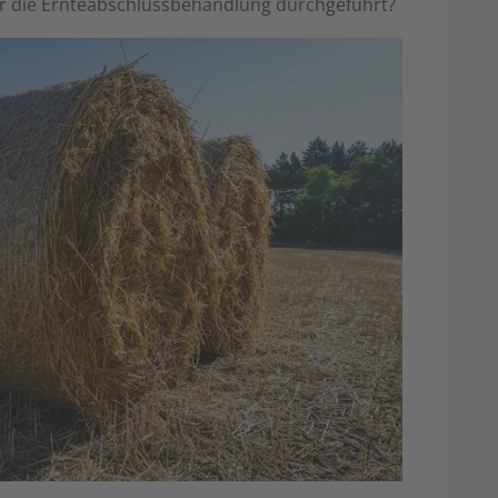
r die Ernteabschlussbehandlung durchgeführt?