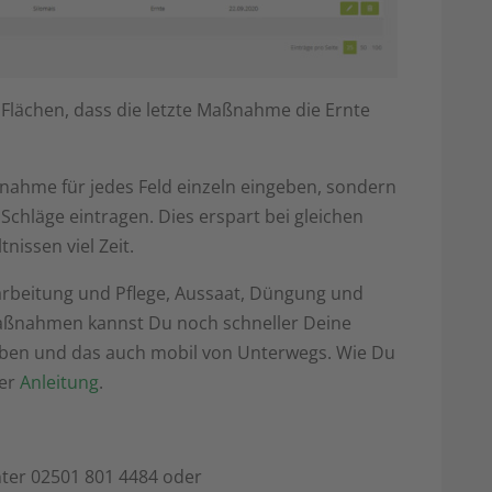
 Flächen, dass die letzte Maßnahme die Ernte
nahme für jedes Feld einzeln eingeben, sondern
 Schläge eintragen. Dies erspart bei gleichen
nissen viel Zeit.
arbeitung und Pflege, Aussaat, Düngung und
aßnahmen kannst Du noch schneller Deine
geben und das auch mobil von Unterwegs. Wie Du
rer
Anleitung
.
nter 02501 801 4484 oder