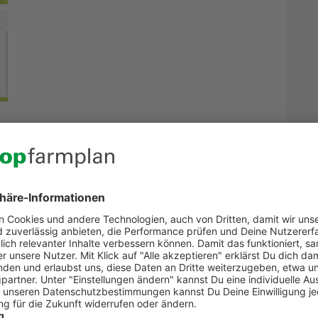
Nachdem Du die Schläge ausgewählt hast,
klickst Du oben in der Leiste auf
„Maßnahme dokumentieren“. Du kannst
jetzt die durchgeführte Maßnahme
auswählen. In unserem Beispiel erfassen
wir die Ernte.