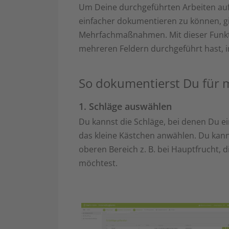
Um Deine durchgeführten Arbeiten auf
einfacher dokumentieren zu können, gi
Mehrfachmaßnahmen. Mit dieser Funkt
mehreren Feldern durchgeführt hast, 
So dokumentierst Du für m
1. Schläge auswählen
Du kannst die Schläge, bei denen Du
das kleine Kästchen anwählen. Du kann
oberen Bereich z. B. bei Hauptfrucht, d
möchtest.