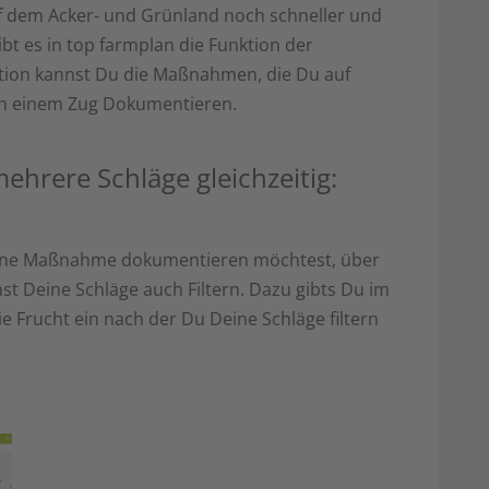
 dem Acker- und Grünland noch schneller und
bt es in top farmplan die Funktion der
ion kannst Du die Maßnahmen, die Du auf
in einem Zug Dokumentieren.
ehrere Schläge gleichzeitig:
 eine Maßnahme dokumentieren möchtest, über
st Deine Schläge auch Filtern. Dazu gibts Du im
ie Frucht ein nach der Du Deine Schläge filtern