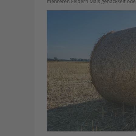
mehreren Feldern Mais gehäckselt ode