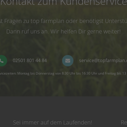
Kontakt zum Kundenservic
t Fragen zu top farmplan oder benötigst Unterst
Dann ruf uns an. Wir helfen Dir gerne weiter!
02501 801 44 84
service@topfarmplan.
vicezeiten: Montag bis Donnerstag von 8:30 Uhr bis 16:30 Uhr und Freitag bis 13
Sei immer auf dem Laufenden!
Re