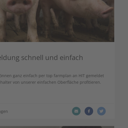
ldung schnell und einfach
können ganz einfach per top farmplan an HIT gemeldet
halter von unserer einfachen Oberfläche profitieren.
ngen