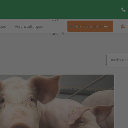
Über
oad
Veranstaltungen
Blog
Kontakt
Kostenlos registrieren
uns