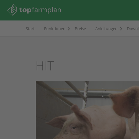
Start
Funktionen
Preise
Anleitungen
Downl
HIT