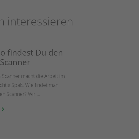
h interessieren
So findest Du den
 Scanner
 Scanner macht die Arbeit im
ichtig Spaß. Wie findet man
en Scanner? Wir ...