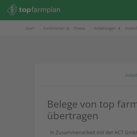
Start
Funktionen
Preise
Anleitungen
Downl
Anlei
Belege von top far
übertragen
In Zusammenarbeit mit der ACT GmbH h