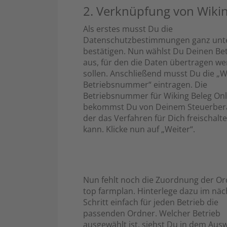
2. Verknüpfung von Wiki
Als erstes musst Du die
Datenschutzbestimmungen ganz unt
bestätigen. Nun wählst Du Deinen Be
aus, für den die Daten übertragen w
sollen. Anschließend musst Du die „W
Betriebsnummer“ eintragen. Die
Betriebsnummer für Wiking Beleg Onl
bekommst Du von Deinem Steuerber
der das Verfahren für Dich freischalt
kann. Klicke nun auf „Weiter“.
Nun fehlt noch die Zuordnung der Or
top farmplan. Hinterlege dazu im nä
Schritt einfach für jeden Betrieb die
passenden Ordner. Welcher Betrieb
ausgewählt ist, siehst Du in dem Aus