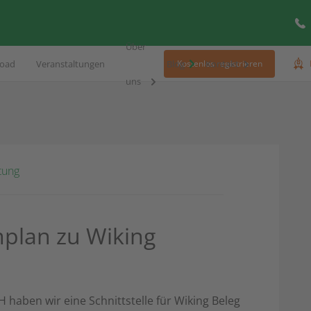
Über
oad
Veranstaltungen
Blog
Kontakt
Kostenlos registrieren
uns
tung
mplan zu Wiking
aben wir eine Schnittstelle für Wiking Beleg