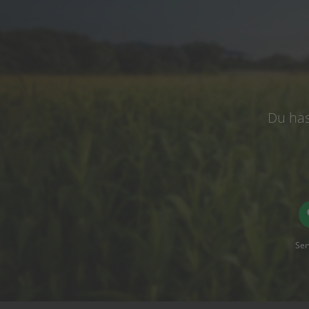
Du has
Ser