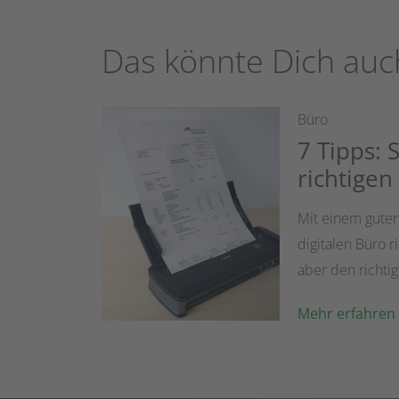
Das könnte Dich auc
Büro
7 Tipps: 
richtigen
Mit einem guten
digitalen Büro r
aber den richtig
Mehr erfahren