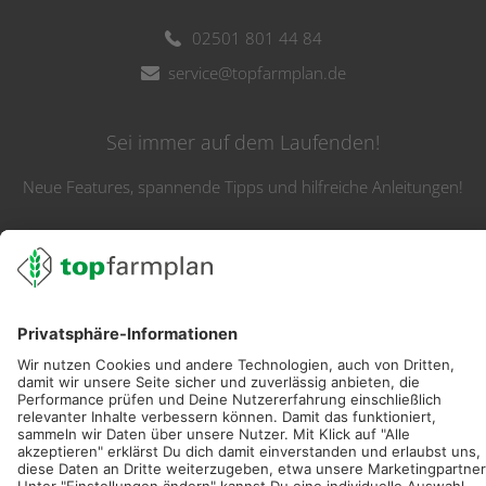
02501 801 44 84
service@topfarmplan.de
Sei immer auf dem Laufenden!
Neue Features, spannende Tipps und hilfreiche Anleitungen!
Registriere dich kostenlos!
Optimiere Dein Agrarbüro -
einfach und bequem!