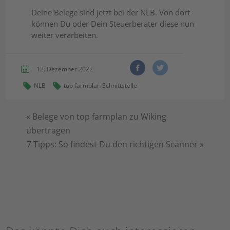
Deine Belege sind jetzt bei der NLB. Von dort
können Du oder Dein Steuerberater diese nun
weiter verarbeiten.
12. Dezember 2022
NLB
top farmplan Schnittstelle
«
Belege von top farmplan zu Wiking
übertragen
7 Tipps: So findest Du den richtigen Scanner
»