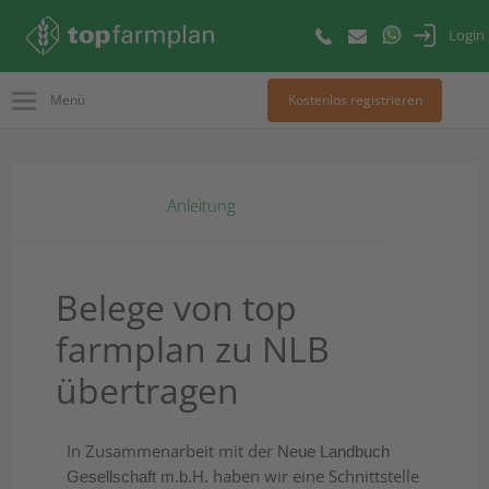
Login
Menü
Kostenlos registrieren
Anleitung
Belege von top
farmplan zu NLB
übertragen
In Zusammenarbeit mit der
Neue Landbuch
haben wir eine Schnittstelle
Gesellschaft m.b.H.