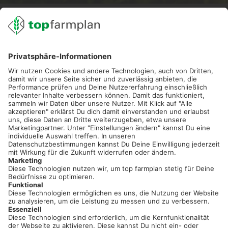
02501 801 44 84
service@topfarmplan.de
Sei immer auf dem Laufenden!
Neue Features, spannende Tipps und hilfreiche Anleitungen!
Registriere dich kostenlos!