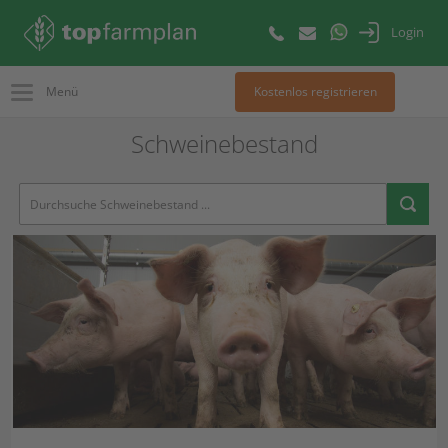
Login
Menü
Kostenlos registrieren
Schweinebestand