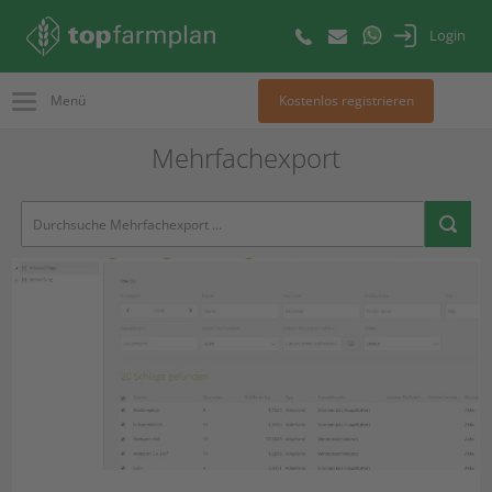
Login
Menü
Kostenlos registrieren
Mehrfachexport