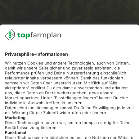
02501 801 44 84
service@topfarmplan.de
Sei immer auf dem Laufenden!
Neue Features, spannende Tipps und hilfreiche Anleitungen!