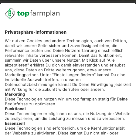
02501 801 44 84
service@topfarmplan.de
Sei immer auf dem Laufenden!
Neue Features, spannende Tipps und hilfreiche Anleitungen!
Registriere dich kostenlos!