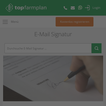
Login
Menü
Kostenlos registrieren
E-Mail Signatur