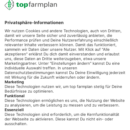
02501 801 44 84
service@topfarmplan.de
Sei immer auf dem Laufenden!
Neue Features, spannende Tipps und hilfreiche Anleitungen!
Registriere dich kostenlos!
Optimiere Dein Agrarbüro -