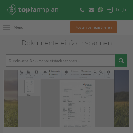
Login
Menü
Kostenlos registrieren
Dokumente einfach scannen