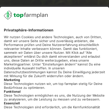
02501 801 44 84
service@topfarmplan.de
Sei immer auf dem Laufenden!
Neue Features, spannende Tipps und hilfreiche Anleitungen!
Registriere dich kostenlos!