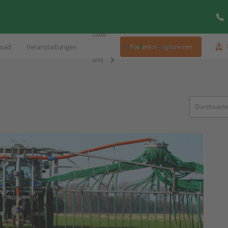
Über
oad
Veranstaltungen
Blog
Kontakt
Kostenlos registrieren
uns