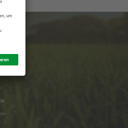
e
ützung?
de
 Uhr