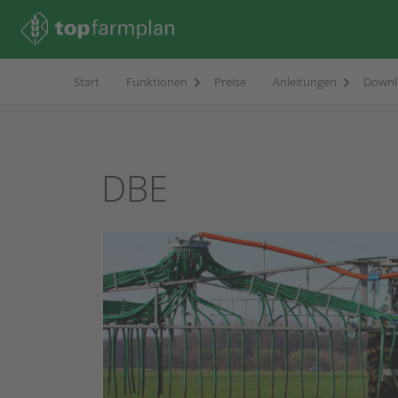
Start
Funktionen
Preise
Anleitungen
Downl
DBE