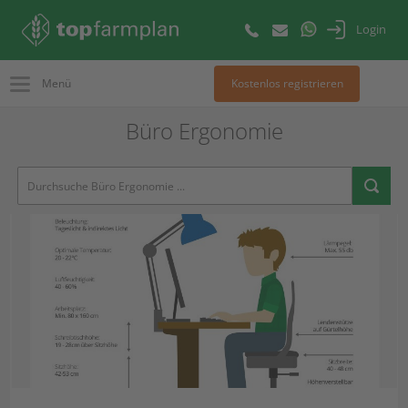
Login
Menü
Kostenlos registrieren
Büro Ergonomie