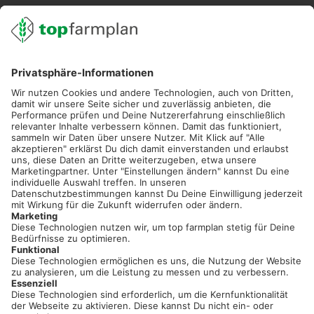
02501 801 44 84
service@topfarmplan.de
Sei immer auf dem Laufenden!
Neue Features, spannende Tipps und hilfreiche Anleitungen!
Registriere dich kostenlos!