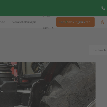
Über
oad
Veranstaltungen
Blog
Kontakt
Kostenlos registrieren
uns