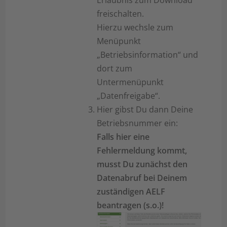
Erlaubnis zum Download
freischalten.
Hierzu wechsle zum
Menüpunkt
„Betriebsinformation“ und
dort zum
Untermenüpunkt
„Datenfreigabe“.
Hier gibst Du dann Deine
Betriebsnummer ein:
Falls hier eine
Fehlermeldung kommt,
musst Du zunächst den
Datenabruf bei Deinem
zuständigen AELF
beantragen (s.o.)!