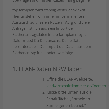
übertragen und mit der Aufzeichnung beginnen.
top farmplan wird ständig weiter entwickelt.
Hierfür stehen wir immer im permanenten
Austausch zu unseren Nutzern. Aufgrund vieler
Anfragen ist nun auch ein Import der
Flächenantragsdaten in top farmplan möglich.
Dafür musst Du Dir zunächst Deine Daten
herrunterladen. Der Import der Daten aus dem
Flächenantrag funktioniert wie folgt:
1. ELAN-Daten NRW laden
Öffne die ELAN-Webseite.
landwirtschaftskammer.de/foerderun
Klicke bitte unten auf die
Schaltfläche „Anmelden
zum eigenen Betrieb“