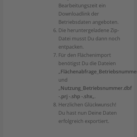
Bearbeitungszeit ein
Downloadlink der
Betriebsdaten angeboten.
Die heruntergeladene Zip-
Datei musst Du dann noch
entpacken.
Für den Flächenimport
benötigst Du die Dateien
„
Flächenabfrage_Betriebsnumme
und
„
Nutzung_Betriebsnummer.dbf
-.prj -.shp -.shx
„.
Herzlichen Glückwunsch!
Du hast nun Deine Daten
erfolgreich exportiert.