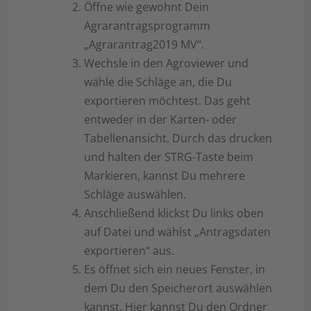
Öffne wie gewohnt Dein
Agrarantragsprogramm
„Agrarantrag2019 MV“.
Wechsle in den Agroviewer und
wähle die Schläge an, die Du
exportieren möchtest. Das geht
entweder in der Karten- oder
Tabellenansicht. Durch das drucken
und halten der STRG-Taste beim
Markieren, kannst Du mehrere
Schläge auswählen.
Anschließend klickst Du links oben
auf Datei und wählst „Antragsdaten
exportieren“ aus.
Es öffnet sich ein neues Fenster, in
dem Du den Speicherort auswählen
kannst. Hier kannst Du den Ordner