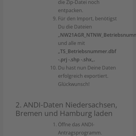
die Zip-Datei noch
entpacken.
Für den Import, benötigst
Du die Dateien
„
NW21AGR_NTNW_Betriebsnumm
und alle mit
„
TS_Betriebsnummer.dbf
-.prj -.shp -.shx
„
.
Du hast nun Deine Daten
erfolgreich exportiert.
Glückwunsch!
2. ANDI-Daten Niedersachsen,
Bremen und Hamburg laden
Öffne das ANDI-
Antragsprogramm.