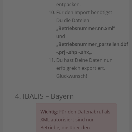
entpacken.
Für den Import benötigst
Du die Dateien
„
Betriebsnummer.nn.xml
“
und
„
Betriebsnummer_parzellen.dbf
-.prj -.shp -.shx
„.
Du hast Deine Daten nun
erfolgreich exportiert.
Glückwunsch!
4. IBALIS – Bayern
Wichtig:
Für den Datenabruf als
XML autorisiert sind nur
Betriebe, die über den