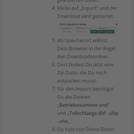
geänderten Daten.
Klicke auf „Export“ und der
Download wird gestartet.
Als Speicherort wählst
Dein Browser in der Regel
den Downloadsordner.
Dort findest Du jetzt eine
Zip-Datei, die Du noch
entpacken musst.
Für den Import benötigst
Du die Dateien
„
Betriebsnummer.xml
“
und „
Teilschlaege.dbf -.shp
-.shx
„.
Du hast nun Deine Daten