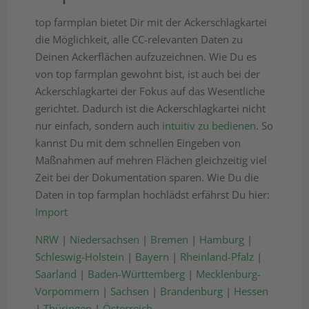
top farmplan bietet Dir mit der Ackerschlagkartei
die Möglichkeit, alle CC-relevanten Daten zu
Deinen Ackerflächen aufzuzeichnen. Wie Du es
von top farmplan gewohnt bist, ist auch bei der
Ackerschlagkartei der Fokus auf das Wesentliche
gerichtet. Dadurch ist die Ackerschlagkartei nicht
nur einfach, sondern auch
intuitiv zu bedienen
. So
kannst Du mit dem schnellen Eingeben von
Maßnahmen auf mehren Flächen gleichzeitig viel
Zeit bei der Dokumentation sparen. Wie Du die
Daten in top farmplan hochlädst erfährst Du hier:
Import
NRW
|
Niedersachsen
|
Bremen
|
Hamburg
|
Schleswig-Holstein
|
Bayern
|
Rheinland-Pfalz
|
Saarland
|
Baden-Württemberg
|
Mecklenburg-
Vorpommern
|
Sachsen
|
Brandenburg
|
Hessen
|
Thüringen
|
Österreich