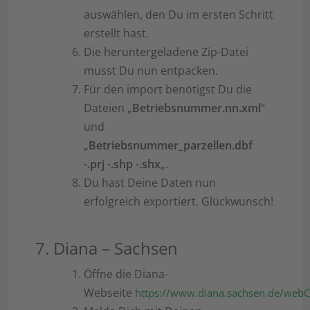
auswählen, den Du im ersten Schritt
erstellt hast.
Die heruntergeladene Zip-Datei
musst Du nun entpacken.
Für den import benötigst Du die
Dateien „
Betriebsnummer.nn.xml
“
und
„
Betriebsnummer_parzellen.dbf
-.prj -.shp -.shx
„.
Du hast Deine Daten nun
erfolgreich exportiert. Glückwunsch!
7. Diana – Sachsen
Öffne die Diana-
Webseite
https://www.diana.sachsen.de/webC