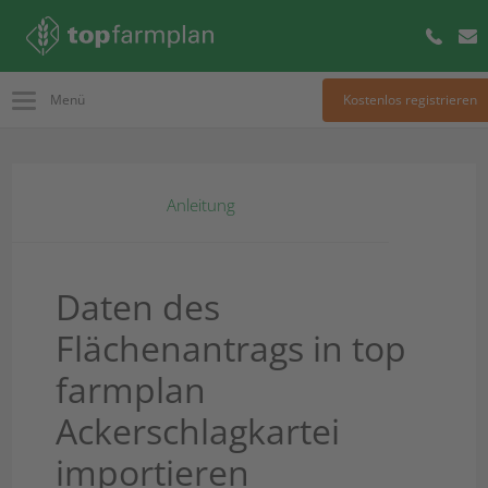
Menü
Kostenlos registrieren
Anleitung
Daten des
Flächenantrags in top
farmplan
Ackerschlagkartei
importieren