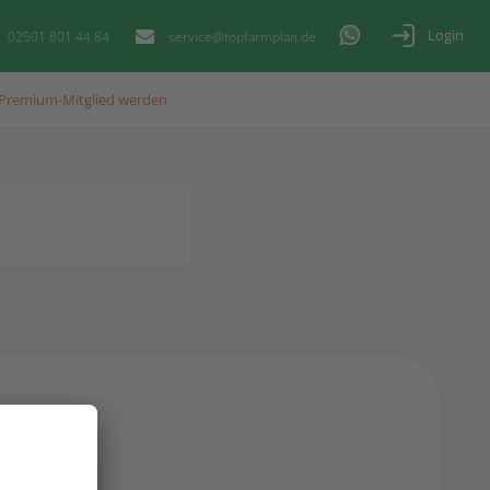
Login
02501 801 44 84
service@topfarmplan.de
Premium-Mitglied werden