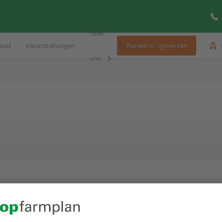
Über
oad
Veranstaltungen
Blog
Kontakt
Kostenlos registrieren
uns