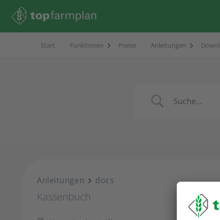
Start
Funktionen
Preise
Anleitungen
Downl
Anleitungen
docs
Kassenbuch